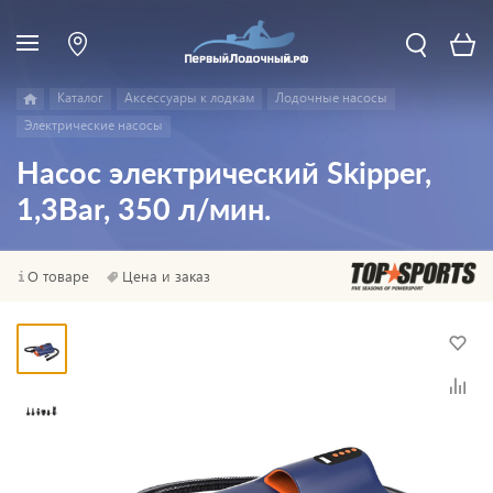
Каталог
Аксессуары к лодкам
Лодочные насосы
Электрические насосы
Насос электрический Skipper,
1,3Bar, 350 л/мин.
О товаре
Цена и заказ