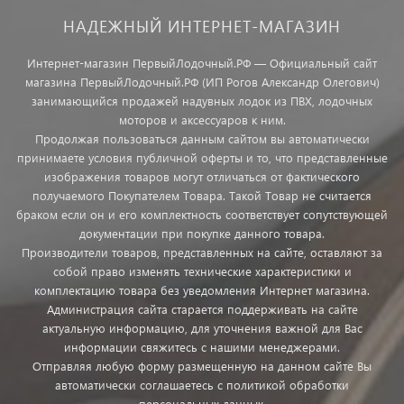
НАДЕЖНЫЙ ИНТЕРНЕТ-МАГАЗИН
Интернет-магазин ПервыйЛодочный.РФ — Официальный сайт
магазина ПервыйЛодочный.РФ (ИП Рогов Александр Олегович)
занимающийся продажей надувных лодок из ПВХ, лодочных
моторов и аксессуаров к ним.
Продолжая пользоваться данным сайтом вы автоматически
принимаете условия публичной оферты и то, что представленные
изображения товаров могут отличаться от фактического
получаемого Покупателем Товара. Такой Товар не считается
браком если он и его комплектность соответствует сопутствующей
документации при покупке данного товара.
Производители товаров, представленных на сайте, оставляют за
собой право изменять технические характеристики и
комплектацию товара без уведомления Интернет магазина.
Администрация сайта старается поддерживать на сайте
актуальную информацию, для уточнения важной для Вас
информации свяжитесь с нашими менеджерами.
Отправляя любую форму размещенную на данном сайте Вы
автоматически соглашаетесь с политикой обработки
персональных данных.