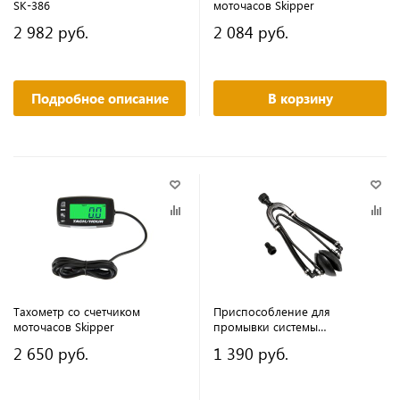
SK-386
моточасов Skipper
2 982 руб.
2 084 руб.
Подробное описание
В корзину
Тахометр со счетчиком
Приспособление для
моточасов Skipper
промывки системы
охлаждения Skipper
2 650 руб.
1 390 руб.