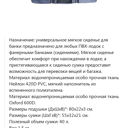
Назначение: универсальное мягкое сиденье для
банки предназначено для любых ПВХ-лодок с
фанерными банками (сидениями). Мягкое сиденье
обеспечит комфорт при нахождении в лодке, а
пристегивающаяся к сиденью сумка предоставит
возможность для перевозки вещей и багажа.
Материал: водонепроницаемая особо прочная ткань
Нейлон 420D PVC, мягкий наполнитель из
вспененного полиэтилена.
Материал: водонепроницаемая особо прочная ткань
Oxford 600D.
Размеры подушки (ДхШхВ)*: 80х22х3 см.
Размеры сумки (ШхГхВ)*: 55х32х21 см.
Полезный объем сумки: 40 л.
Вес: 1,5 кг.