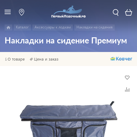
Каталог
Аксессуары к лодкам
Накладки на сидения
Накладки на сидение Премиум
О товаре
Цена и заказ