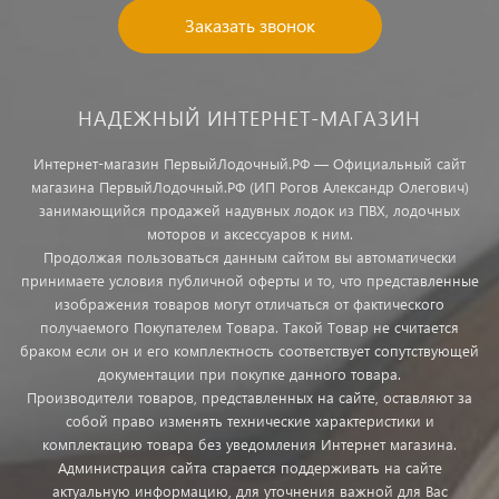
Заказать звонок
НАДЕЖНЫЙ ИНТЕРНЕТ-МАГАЗИН
Интернет-магазин ПервыйЛодочный.РФ — Официальный сайт
магазина ПервыйЛодочный.РФ (ИП Рогов Александр Олегович)
занимающийся продажей надувных лодок из ПВХ, лодочных
моторов и аксессуаров к ним.
Продолжая пользоваться данным сайтом вы автоматически
принимаете условия публичной оферты и то, что представленные
изображения товаров могут отличаться от фактического
получаемого Покупателем Товара. Такой Товар не считается
браком если он и его комплектность соответствует сопутствующей
документации при покупке данного товара.
Производители товаров, представленных на сайте, оставляют за
собой право изменять технические характеристики и
комплектацию товара без уведомления Интернет магазина.
Администрация сайта старается поддерживать на сайте
актуальную информацию, для уточнения важной для Вас