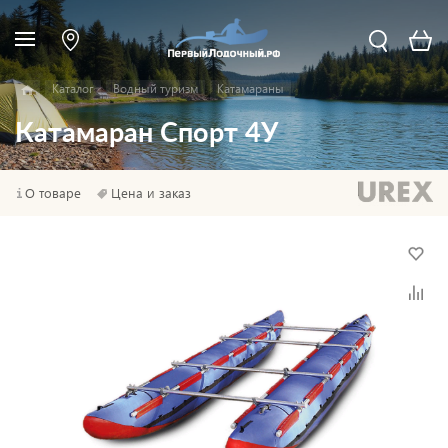
Каталог
Водный туризм
Катамараны
Катамаран Спорт 4У
О товаре
Цена и заказ