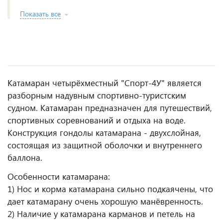
Показать все
Катамаран четырёхместный "Спорт-4У" является
разборным надувным спортивно-туристским
судном. Катамаран предназначен для путешествий,
спортивных соревнований и отдыха на воде.
Конструкция гондолы катамарана - двухслойная,
состоящая из защитной оболочки и внутреннего
баллона.
Особенности катамарана:
1) Нос и корма катамарана сильно подкаячены, что
дает катамарану очень хорошую манёвренность.
2) Наличие у катамарана карманов и петель на