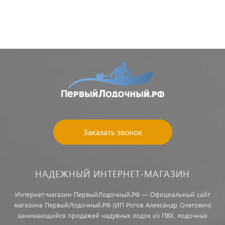
Заказать звонок
НАДЕЖНЫЙ ИНТЕРНЕТ-МАГАЗИН
Интернет-магазин ПервыйЛодочный.РФ — Официальный сайт
магазина ПервыйЛодочный.РФ (ИП Рогов Александр Олегович)
занимающийся продажей надувных лодок из ПВХ, лодочных