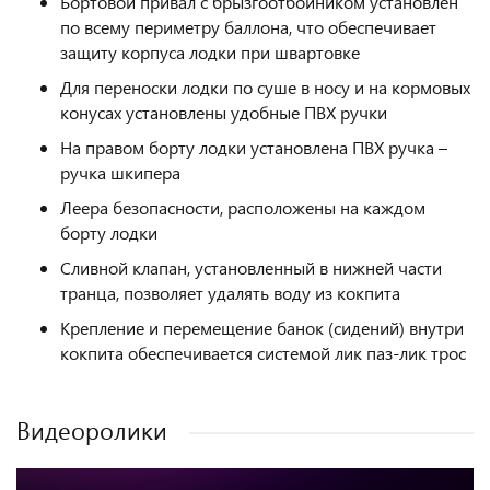
Бортовой привал с брызгоотбойником установлен
по всему периметру баллона, что обеспечивает
защиту корпуса лодки при швартовке
Для переноски лодки по суше в носу и на кормовых
конусах установлены удобные ПВХ ручки
На правом борту лодки установлена ПВХ ручка –
ручка шкипера
Леера безопасности, расположены на каждом
борту лодки
Сливной клапан, установленный в нижней части
транца, позволяет удалять воду из кокпита
Крепление и перемещение банок (сидений) внутри
кокпита обеспечивается системой лик паз-лик трос
Видеоролики