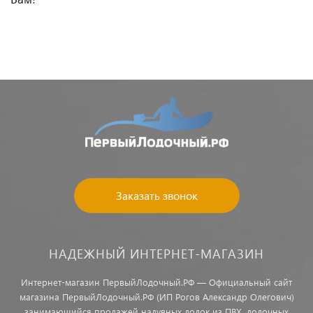
Заказать звонок
НАДЕЖНЫЙ ИНТЕРНЕТ-МАГАЗИН
Интернет-магазин ПервыйЛодочный.РФ — Официальный сайт
магазина ПервыйЛодочный.РФ (ИП Рогов Александр Олегович)
занимающийся продажей надувных лодок из ПВХ, лодочных