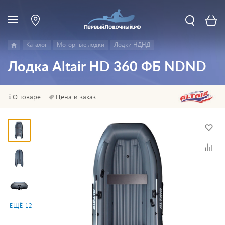
Каталог
Моторные лодки
Лодки НДНД
Лодка Altair HD 360 ФБ NDND
О товаре
Цена и заказ
ЕЩЁ 12