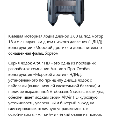
Килевая моторная лодка длиной 3,60 м. под мотор
18 л.с. с надувным дном низкого давления (НДНД)
конструкции «Морской дротик» и дополнительно
оснащённая фальшбортом.
Серия лодок AltAir HD – это одна из последних
разработок компании Альтаир-Про. Особая
конструкция «Морской дротик» НДНД,
установленного по принципу днища лодок с
пайолами (выше нижней касательной баллона) и
наличие выраженной V-образной килеватости дна,
обеспечивает лодкам серии AltAir HD курсовую
устойчивость, уверенный и быстрый выход на
глиссирование, отличную управляемость и
остойчивость, «мягкий» и чёткий отзыв на поворот