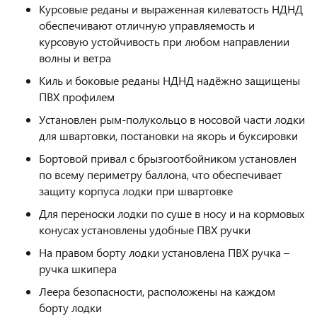
Курсовые реданы и выраженная килеватость НДНД
обеспечивают отличную управляемость и
курсовую устойчивость при любом направлении
волны и ветра
Киль и боковые реданы НДНД надёжно защищены
ПВХ профилем
Установлен рым-полукольцо в носовой части лодки
для швартовки, постановки на якорь и буксировки
Бортовой привал с брызгоотбойником установлен
по всему периметру баллона, что обеспечивает
защиту корпуса лодки при швартовке
Для переноски лодки по суше в носу и на кормовых
конусах установлены удобные ПВХ ручки
На правом борту лодки установлена ПВХ ручка –
ручка шкипера
Леера безопасности, расположены на каждом
борту лодки