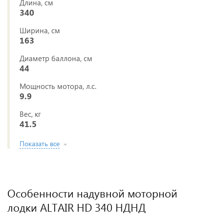
Длина, см
340
Ширина, см
163
Диаметр баллона, см
44
Мощность мотора, л.с.
9.9
Вес, кг
41.5
Показать все
Особенности надувной моторной
лодки ALTAIR HD 340 НДНД