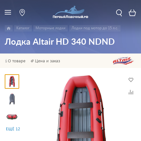
Каталог
Моторные лодки
Лодки под мотор до 15 л.с.
Лодка Altair HD 340 NDND
О товаре
Цена и заказ
ЕЩЁ 12