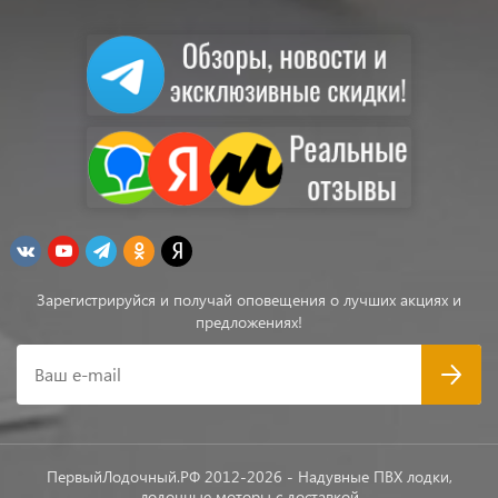
Зарегистрируйся и получай оповещения о лучших акциях и
предложениях!
Ваш e-mail
ПервыйЛодочный.РФ 2012-2026 - Надувные ПВХ лодки,
лодочные моторы с доставкой