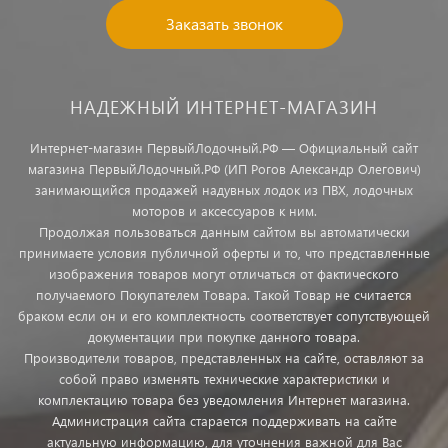
Заказать звонок
НАДЕЖНЫЙ ИНТЕРНЕТ-МАГАЗИН
Интернет-магазин ПервыйЛодочный.РФ — Официальный сайт
магазина ПервыйЛодочный.РФ (ИП Рогов Александр Олегович)
занимающийся продажей надувных лодок из ПВХ, лодочных
моторов и аксессуаров к ним.
Продолжая пользоваться данным сайтом вы автоматически
принимаете условия публичной оферты и то, что представленные
изображения товаров могут отличаться от фактического
получаемого Покупателем Товара. Такой Товар не считается
браком если он и его комплектность соответствует сопутствующей
документации при покупке данного товара.
Производители товаров, представленных на сайте, оставляют за
собой право изменять технические характеристики и
комплектацию товара без уведомления Интернет магазина.
Администрация сайта старается поддерживать на сайте
актуальную информацию, для уточнения важной для Вас