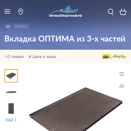
Каталог
Вкладка ОПТИМА из 3-х частей
О товаре
Цена и заказ
ЕЩЁ 1