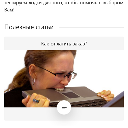
тестируем лодки для того, чтобы помочь с выбором
Вам!
Полезные статьи
Как оплатить заказ?