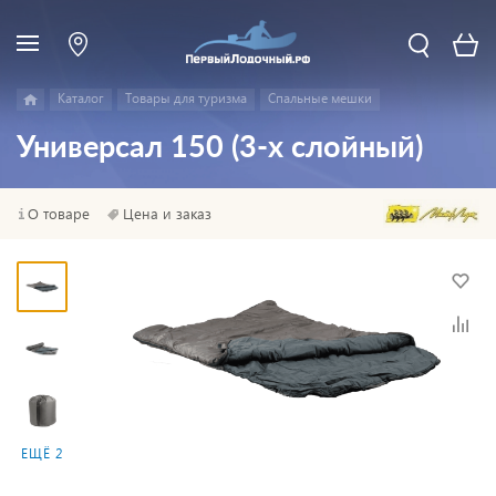
Каталог
Товары для туризма
Спальные мешки
Универсал 150 (3-х слойный)
О товаре
Цена и заказ
ЕЩЁ 2