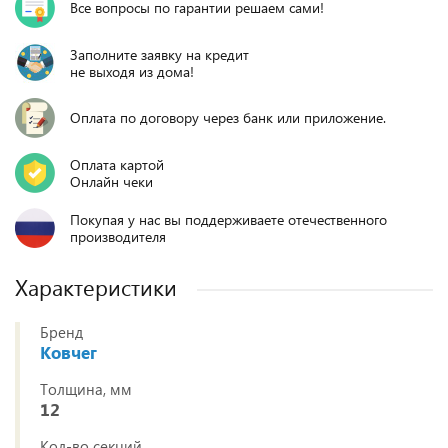
Все вопросы по гарантии решаем сами!
Заполните заявку на кредит
не выходя из дома!
Оплата по договору через банк или приложение.
Оплата картой
Онлайн чеки
Покупая у нас вы поддерживаете отечественного
производителя
Характеристики
Бренд
Ковчег
Толщина, мм
12
Кол-во секций