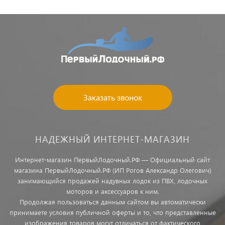
Заказать звонок
НАДЕЖНЫЙ ИНТЕРНЕТ-МАГАЗИН
Интернет-магазин ПервыйЛодочный.РФ — Официальный сайт
магазина ПервыйЛодочный.РФ (ИП Рогов Александр Олегович)
занимающийся продажей надувных лодок из ПВХ, лодочных
моторов и аксессуаров к ним.
Продолжая пользоваться данным сайтом вы автоматически
принимаете условия публичной оферты и то, что представленные
изображения товаров могут отличаться от фактического