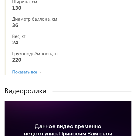
Ширина, см
130
Диаметр баллона, см
36
Вес, кг
24
Грузоподъёмность, кг
220
Показать все
Видеоролики