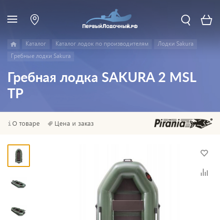
Каталог
Каталог лодок по производителям
Лодки Sakura
Гребные лодки Sakura
Гребная лодка SAKURA 2 МSL
ТР
О товаре
Цена и заказ