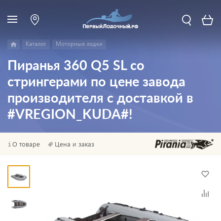
Каталог
Моторные лодки
Пиранья 360 Q5 SL со
стрингерами по цене завода
производителя с доставкой в
#VREGION_KUDA#!
О товаре
Цена и заказ