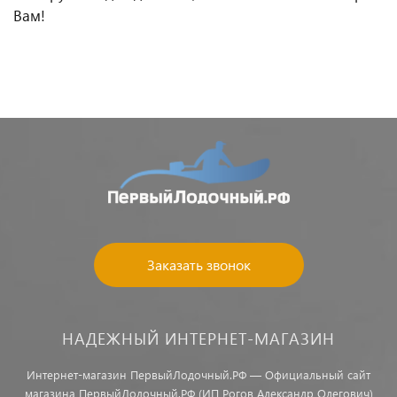
Вам!
Заказать звонок
НАДЕЖНЫЙ ИНТЕРНЕТ-МАГАЗИН
Интернет-магазин ПервыйЛодочный.РФ — Официальный сайт
магазина ПервыйЛодочный.РФ (ИП Рогов Александр Олегович)