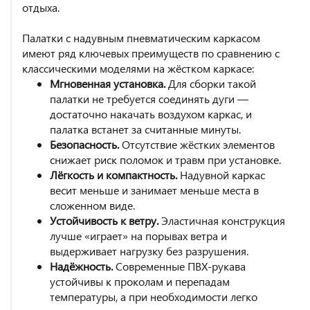
отдыха.
Палатки с надувным пневматическим каркасом
имеют ряд ключевых преимуществ по сравнению с
классическими моделями на жёстком каркасе:
Мгновенная установка.
Для сборки такой
палатки не требуется соединять дуги —
достаточно накачать воздухом каркас, и
палатка встанет за считанные минуты.
Безопасность.
Отсутствие жёстких элементов
снижает риск поломок и травм при установке.
Лёгкость и компактность.
Надувной каркас
весит меньше и занимает меньше места в
сложенном виде.
Устойчивость к ветру.
Эластичная конструкция
лучше «играет» на порывах ветра и
выдерживает нагрузку без разрушения.
Надёжность.
Современные ПВХ-рукава
устойчивы к проколам и перепадам
температуры, а при необходимости легко