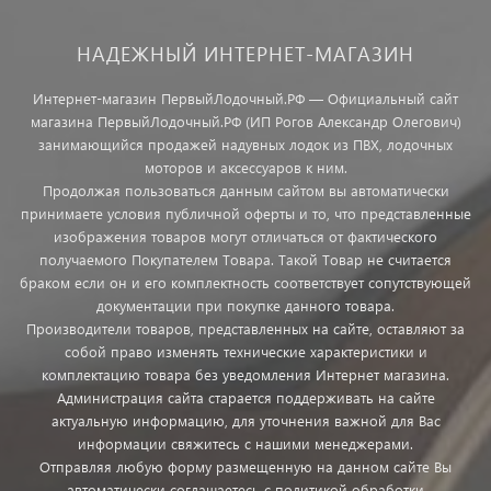
НАДЕЖНЫЙ ИНТЕРНЕТ-МАГАЗИН
Интернет-магазин ПервыйЛодочный.РФ — Официальный сайт
магазина ПервыйЛодочный.РФ (ИП Рогов Александр Олегович)
занимающийся продажей надувных лодок из ПВХ, лодочных
моторов и аксессуаров к ним.
Продолжая пользоваться данным сайтом вы автоматически
принимаете условия публичной оферты и то, что представленные
изображения товаров могут отличаться от фактического
получаемого Покупателем Товара. Такой Товар не считается
браком если он и его комплектность соответствует сопутствующей
документации при покупке данного товара.
Производители товаров, представленных на сайте, оставляют за
собой право изменять технические характеристики и
комплектацию товара без уведомления Интернет магазина.
Администрация сайта старается поддерживать на сайте
актуальную информацию, для уточнения важной для Вас
информации свяжитесь с нашими менеджерами.
Отправляя любую форму размещенную на данном сайте Вы
автоматически соглашаетесь с политикой обработки