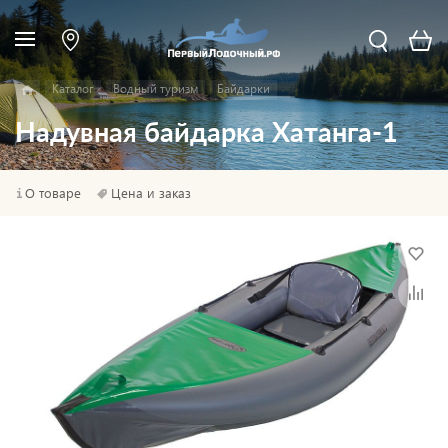
Каталог
Водный туризм
Байдарки
Надувная байдарка Хатанга-1
О товаре
Цена и заказ