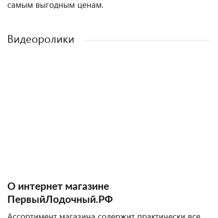
самым выгодным ценам.
Видеоролики
О интернет магазине
ПервыйЛодочный.РФ
Ассортимент магазина содержит практически все