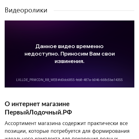
Видеоролики
О интернет магазине
ПервыйЛодочный.РФ
Ассортимент магазина содержит практически все
позиции, которые потребуется для формирования
идеального комплекта для покорения водных