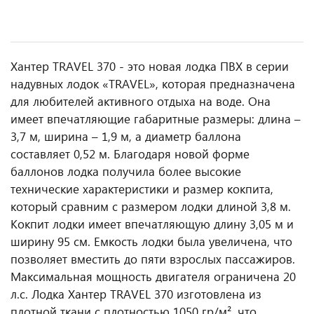
Хантер TRAVEL 370 - это новая лодка ПВХ в серии
надувных лодок «TRAVEL», которая предназначена
для любителей активного отдыха на воде. Она
имеет впечатляющие габаритные размеры: длина –
3,7 м, ширина – 1,9 м, а диаметр баллона
составляет 0,52 м. Благодаря новой форме
баллонов лодка получила более высокие
технические характеристики и размер кокпита,
который сравним с размером лодки длиной 3,8 м.
Кокпит лодки имеет впечатляющую длину 3,05 м и
ширину 95 см. Емкость лодки была увеличена, что
позволяет вместить до пяти взрослых пассажиров.
Максимальная мощность двигателя ограничена 20
л.с. Лодка Хантер TRAVEL 370 изготовлена из
плотной ткани с плотностью 1050 гр/м², что