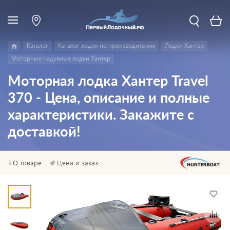
Каталог
Каталог лодок по производителям
Лодки Хантер
Моторные надувные лодки Хантер
Моторная лодка Хантер Travel
370 - Цена, описание и полные
характеристики. Закажите с
доставкой!
О товаре
Цена и заказ