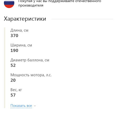
Покупая у нас вы поддерживаете отечественного
производителя
Характеристики
Длина, см
370
Ширина, см
190
Диаметр баллона, см
52
Мощность мотора, л.с.
20
Вес, кг
57
Показать все