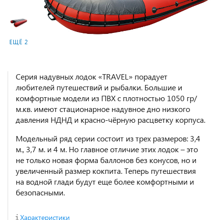
ЕЩЁ 2
Серия надувных лодок «TRAVEL» порадует
любителей путешествий и рыбалки. Большие и
комфортные модели из ПВХ с плотностью 1050 гр/
м.кв. имеют стационарное надувное дно низкого
давления НДНД и красно-чёрную расцветку корпуса.
Модельный ряд серии состоит из трех размеров: 3,4
м., 3,7 м. и 4 м. Но главное отличие этих лодок – это
не только новая форма баллонов без конусов, но и
увеличенный размер кокпита. Теперь путешествия
на водной глади будут еще более комфортными и
безопасными.
Характеристики