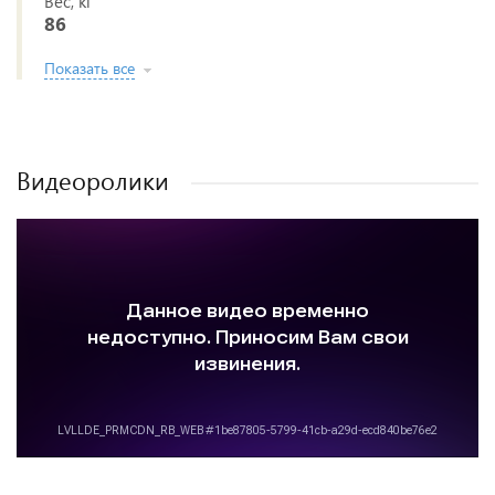
Вес, кг
86
Показать все
Видеоролики