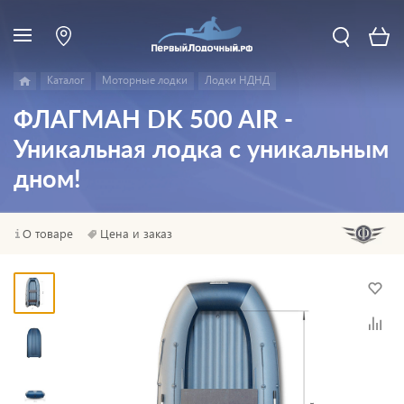
Каталог
Моторные лодки
Лодки НДНД
ФЛАГМАН DK 500 AIR -
Уникальная лодка с уникальным
дном!
О товаре
Цена и заказ