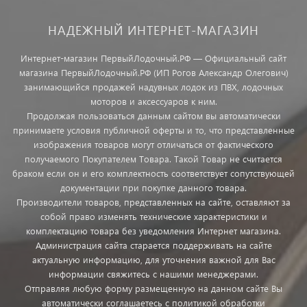
НАДЕЖНЫЙ ИНТЕРНЕТ-МАГАЗИН
Интернет-магазин ПервыйЛодочный.РФ — Официальный сайт
магазина ПервыйЛодочный.РФ (ИП Рогов Александр Олегович)
занимающийся продажей надувных лодок из ПВХ, лодочных
моторов и аксессуаров к ним.
Продолжая пользоваться данным сайтом вы автоматически
принимаете условия публичной оферты и то, что представленные
изображения товаров могут отличаться от фактического
получаемого Покупателем Товара. Такой Товар не считается
браком если он и его комплектность соответствует сопутствующей
документации при покупке данного товара.
Производители товаров, представленных на сайте, оставляют за
собой право изменять технические характеристики и
комплектацию товара без уведомления Интернет магазина.
Администрация сайта старается поддерживать на сайте
актуальную информацию, для уточнения важной для Вас
информации свяжитесь с нашими менеджерами.
Отправляя любую форму размещенную на данном сайте Вы
автоматически соглашаетесь с политикой обработки