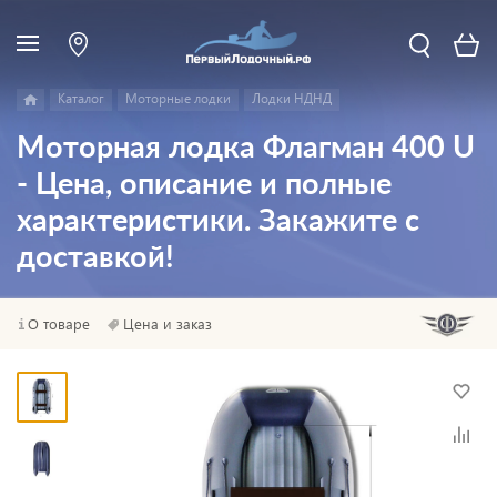
Каталог
Моторные лодки
Лодки НДНД
Моторная лодка Флагман 400 U
- Цена, описание и полные
характеристики. Закажите с
доставкой!
О товаре
Цена и заказ