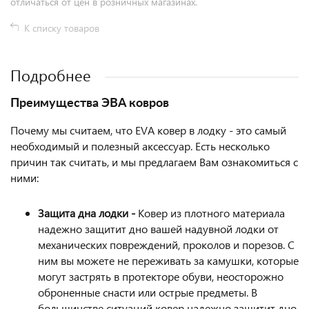
отличаться от цен в розничных магазинах.
К списку товаров
Подробнее
Преимущества ЭВА ковров
Почему мы считаем, что EVA ковер в лодку - это самый
необходимый и полезный аксессуар. Есть несколько
причин так считать, и мы предлагаем Вам ознакомиться с
ними:
Защита дна лодки -
Ковер из плотного материала
надежно защитит дно вашей надувной лодки от
механических повреждений, проколов и порезов. С
ним вы можете не переживать за камушки, которые
могут застрять в протекторе обуви, неосторожно
оброненные снасти или острые предметы. В
большинстве ситуаций ковер надежно защитит дно,