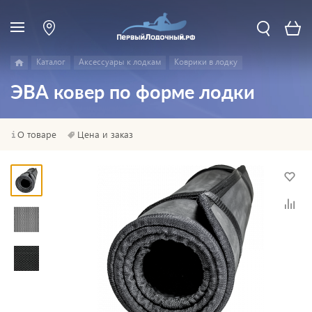
Каталог
Аксессуары к лодкам
Коврики в лодку
ЭВА ковер по форме лодки
О товаре
Цена и заказ