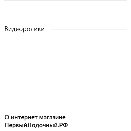
Видеоролики
О интернет магазине
ПервыйЛодочный.РФ