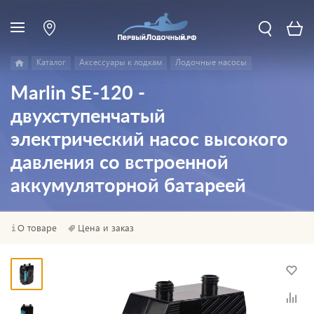
Каталог
Аксессуары к лодкам
Лодочные насосы
Marlin SE-120 -
двухступенчатый
электрический насос высокого
давления со встроенной
аккумуляторной батареей
О товаре
Цена и заказ