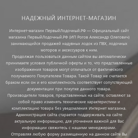
НАДЕЖНЫЙ ИНТЕРНЕТ-МАГАЗИН
Интернет-магазин ПервыйЛодочный.РФ — Официальный сайт
магазина ПервыйЛодочный.РФ (ИП Рогов Александр Олегович)
занимающийся продажей надувных лодок из ПВХ, лодочных
моторов и аксессуаров к ним.
Продолжая пользоваться данным сайтом вы автоматически
принимаете условия публичной оферты и то, что представленные
изображения товаров могут отличаться от фактического
получаемого Покупателем Товара. Такой Товар не считается
браком если он и его комплектность соответствует сопутствующей
документации при покупке данного товара.
Производители товаров, представленных на сайте, оставляют за
собой право изменять технические характеристики и
комплектацию товара без уведомления Интернет магазина.
Администрация сайта старается поддерживать на сайте
актуальную информацию, для уточнения важной для Вас
информации свяжитесь с нашими менеджерами.
Отправляя любую форму размещенную на данном сайте Вы