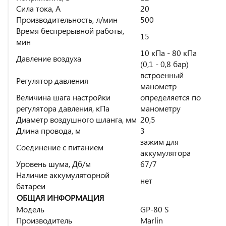
Сила тока, А
20
Производительность, л/мин
500
Время беспрерывной работы,
15
мин
10 кПа - 80 кПа
Давление воздуха
(0,1 - 0,8 бар)
встроенный
Регулятор давления
манометр
Величина шага настройки
определяется по
регулятора давления, кПа
манометру
Диаметр воздушного шланга, мм
20,5
Длина провода, м
3
зажим для
Соединение с питанием
аккумулятора
Уровень шума, Дб/м
67/7
Наличие аккумуляторной
нет
батареи
ОБЩАЯ ИНФОРМАЦИЯ
Модель
GP-80 S
Производитель
Marlin