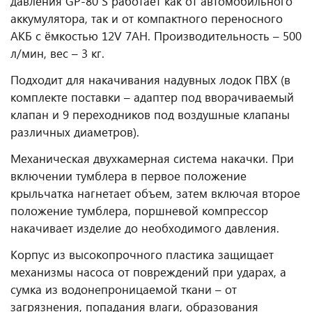
давления GP-80 S работает как от автомобильного
аккумулятора, так и от компактного переносного
АКБ с ёмкостью 12V 7AH. Производительность – 500
л/мин, вес – 3 кг.
Подходит для накачивания надувных лодок ПВХ (в
комплекте поставки – адаптер под вворачиваемый
клапан и 9 переходников под воздушные клапаны
различных диаметров).
Механическая двухкамерная система накачки. При
включении тумблера в первое положение
крыльчатка нагнетает объем, затем включая второе
положение тумблера, поршневой компрессор
накачивает изделие до необходимого давления.
Корпус из высокопрочного пластика защищает
механизмы насоса от повреждений при ударах, а
сумка из водонепроницаемой ткани – от
загрязнения, попадания влаги, образования