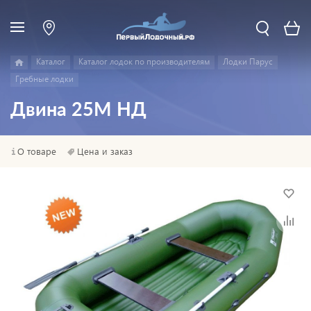
Каталог
Каталог лодок по производителям
Лодки Парус
Гребные лодки
Двина 25М НД
О товаре
Цена и заказ