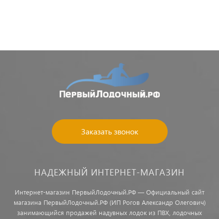
Заказать звонок
НАДЕЖНЫЙ ИНТЕРНЕТ-МАГАЗИН
Интернет-магазин ПервыйЛодочный.РФ — Официальный сайт
магазина ПервыйЛодочный.РФ (ИП Рогов Александр Олегович)
занимающийся продажей надувных лодок из ПВХ, лодочных