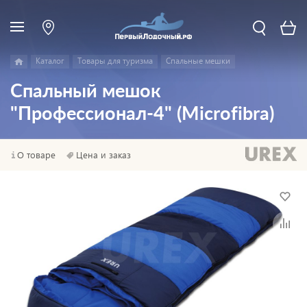
Каталог
Товары для туризма
Спальные мешки
Спальный мешок
"Профессионал-4" (Microfibra)
О товаре
Цена и заказ