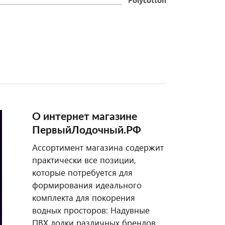
О интернет магазине
ПервыйЛодочный.РФ
Ассортимент магазина содержит
практически все позиции,
которые потребуется для
формирования идеального
комплекта для покорения
водных просторов: Надувные
ПВХ лодки различных брендов,