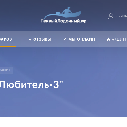
Личны
ВАРОВ
★ ОТЗЫВЫ
✔ МЫ ОНЛАЙН
АКЦИИ
мешки
Любитель-3"