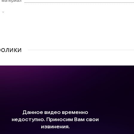
ролики