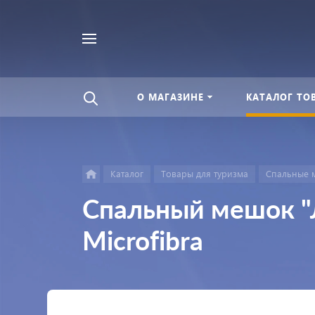
Найти
везде
О МАГАЗИНЕ
КАТАЛОГ ТО
Каталог
Товары для туризма
Спальные 
Спальный мешок "
Microfibra