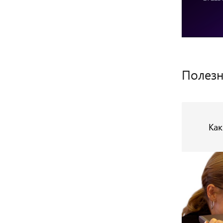
Полезн
Как