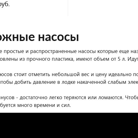
руб.
ожные насосы
 простые и распространенные насосы которые еще на
овлены из прочного пластика, имеют объем от 5 л. Иду
юсов стоит отметить небольшой вес и цену идеально п
чтобы добить давление в лодке накаченной слабым эле
нусов - достаточно легко теряются или ломаются. Что
буется много времени и сил.