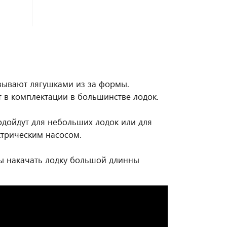
зывают лягушками из за формы.
т в комплектации в большинстве лодок.
одойдут для небольших лодок или для
ктрическим насосом.
бы накачать лодку большой длинны