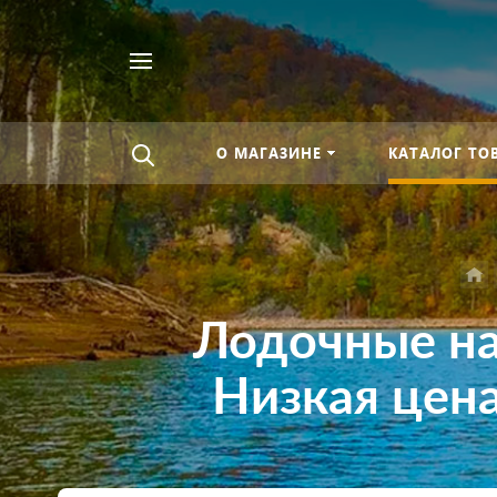
Найти
везде
О МАГАЗИНЕ
КАТАЛОГ ТО
Лодочные на
Низкая цена