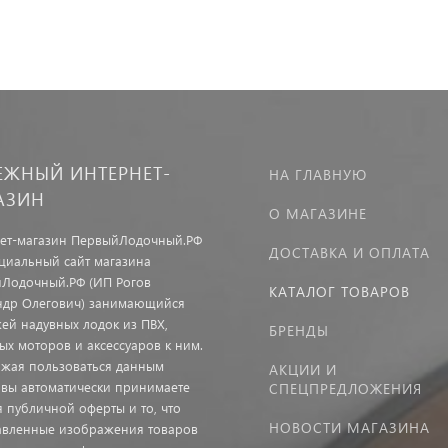
ЕЖНЫЙ ИНТЕРНЕТ-
НА ГЛАВНУЮ
АЗИН
О МАГАЗИНЕ
ет-магазин ПервыйЛодочный.РФ
ДОСТАВКА И ОПЛАТА
иальный сайт магазина
Лодочный.РФ (ИП Рогов
КАТАЛОГ ТОВАРОВ
ндр Олегович) занимающийся
ей надувных лодок из ПВХ,
БРЕНДЫ
ых моторов и аксессуаров к ним.
жая пользоваться данным
АКЦИИ И
 вы автоматически принимаете
СПЕЦПРЕДЛОЖЕНИЯ
я публичной оферты и то, что
НОВОСТИ МАГАЗИНА
авленные изображения товаров