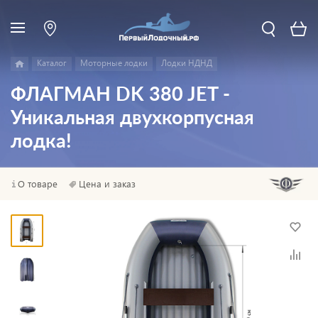
Каталог
Моторные лодки
Лодки НДНД
ФЛАГМАН DK 380 JET -
Уникальная двухкорпусная
лодка!
О товаре
Цена и заказ