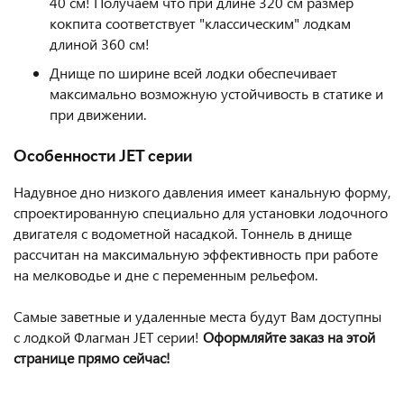
40 см! Получаем что при длине 320 см размер
кокпита соответствует "классическим" лодкам
длиной 360 см!
Днище по ширине всей лодки обеспечивает
максимально возможную устойчивость в статике и
при движении.
Особенности JET серии
Надувное дно низкого давления имеет канальную форму,
спроектированную специально для установки лодочного
двигателя с водометной насадкой. Тоннель в днище
рассчитан на максимальную эффективность при работе
на мелководье и дне с переменным рельефом.
Самые заветные и удаленные места будут Вам доступны
с лодкой Флагман JET серии!
Оформляйте заказ на этой
странице прямо сейчас!