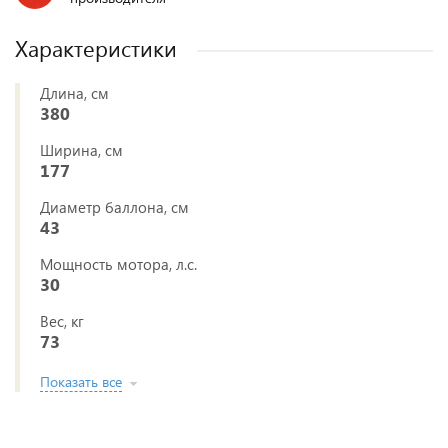
Характеристики
Длина, см
380
Ширина, см
177
Диаметр баллона, см
43
Мощность мотора, л.с.
30
Вес, кг
73
Показать все