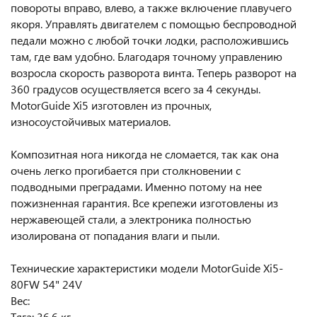
повороты вправо, влево, а также включение плавучего
якоря. Управлять двигателем с помощью беспроводной
педали можно с любой точки лодки, расположившись
там, где вам удобно. Благодаря точному управлению
возросла скорость разворота винта. Теперь разворот на
360 градусов осуществляется всего за 4 секунды.
MotorGuide Xi5 изготовлен из прочных,
износоустойчивых материалов.
Композитная нога никогда не сломается, так как она
очень легко прогибается при столкновении с
подводными преградами. Именно потому на нее
пожизненная гарантия. Все крепежи изготовлены из
нержавеющей стали, а электроника полностью
изолирована от попадания влаги и пыли.
Технические характеристики модели MotorGuide Xi5-
80FW 54" 24V
Вес:
Тяга: 36,6 кг