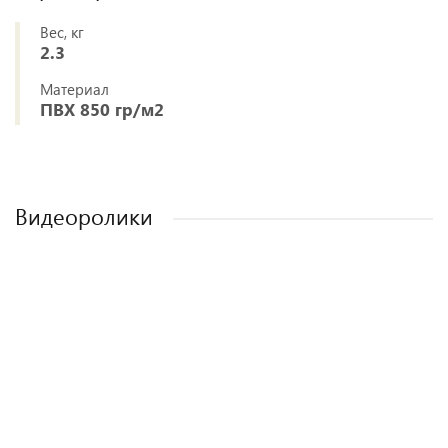
Вес, кг
2.3
Материал
ПВХ 850 гр/м2
Видеоролики