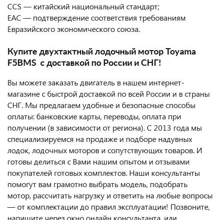
CCS — китайский национальный стандарт;
EAC — подтверждение соответствия требованиям
Евразийского экономического союза.
Купите двухтактный лодочный мотор Toyama
F5BMS с доставкой по России и СНГ!
Вы можете заказать двигатель в нашем интернет-
магазине с быстрой доставкой по всей России и в страны
СНГ. Мы предлагаем удобные и безопасные способы
оплаты: банковские карты, переводы, оплата при
получении (в зависимости от региона). С 2013 года мы
специализируемся на продаже и подборе надувных
лодок, лодочных моторов и сопутствующих товаров. И
готовы делиться с Вами нашим опытом и отзывами
покупателей готовых комплектов. Наши консультанты
помогут вам грамотно выбрать модель, подобрать
мотор, рассчитать нагрузку и ответить на любые вопросы
— от комплектации до правил эксплуатации! Позвоните,
напишите через окно онлайн консультанта, или