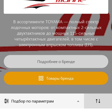
В ассортименте TOYAMA — полный спектр
лодочных моторов: от компактных 2-сильных
двухтактников до мощных 115-сильных
четырёхтактных двигателей, в том числе с
электронным впрыском топлива (EFI).
Подробнее о бренде
Товары бренда
Подбор по параметрам