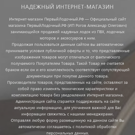
НАДЕЖНЫЙ ИНТЕРНЕТ-МАГАЗИН
Интернет-магазин ПервыйЛодочный.РФ — Официальный сайт
магазина ПервыйЛодочный.РФ (ИП Рогов Александр Олегович)
занимающийся продажей надувных лодок из ПВХ, лодочных
моторов и аксессуаров к ним.
Продолжая пользоваться данным сайтом вы автоматически
принимаете условия публичной оферты и то, что представленные
изображения товаров могут отличаться от фактического
получаемого Покупателем Товара. Такой Товар не считается
браком если он и его комплектность соответствует сопутствующей
документации при покупке данного товара.
Производители товаров, представленных на сайте, оставляют за
собой право изменять технические характеристики и
комплектацию товара без уведомления Интернет магазина.
Администрация сайта старается поддерживать на сайте
актуальную информацию, для уточнения важной для Вас
информации свяжитесь с нашими менеджерами.
Отправляя любую форму размещенную на данном сайте Вы
автоматически соглашаетесь с политикой обработки
персональных данных.