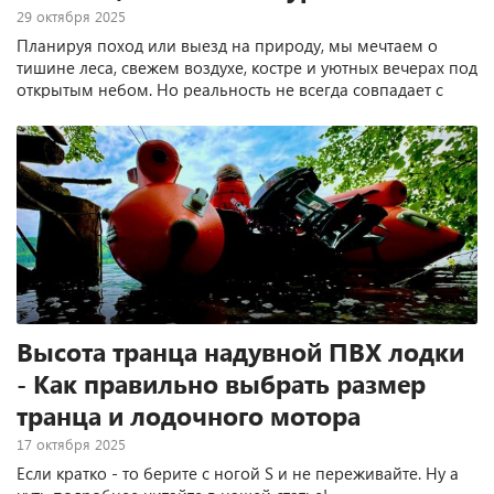
29 октября 2025
Планируя поход или выезд на природу, мы мечтаем о
тишине леса, свежем воздухе, костре и уютных вечерах под
открытым небом. Но реальность не всегда совпадает с
идеалом...
Высота транца надувной ПВХ лодки
- Как правильно выбрать размер
транца и лодочного мотора
17 октября 2025
Если кратко - то берите с ногой S и не переживайте. Ну а