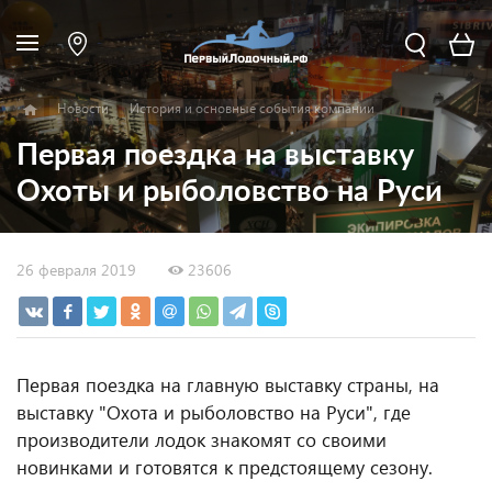
Новости
История и основные события компании
Первая поездка на выставку
Охоты и рыболовство на Руси
26 февраля 2019
23606
Первая поездка на главную выставку страны, на
выставку "Охота и рыболовство на Руси", где
производители лодок знакомят со своими
новинками и готовятся к предстоящему сезону.