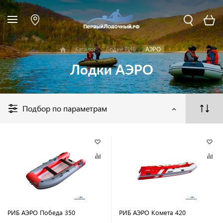
Каталог
Лодки РИБ
АЭРО
Лодки АЭРО
Подбор по параметрам
РИБ АЭРО Победа 350
РИБ АЭРО Комета 420