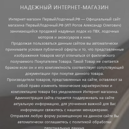
НАДЕЖНЫЙ ИНТЕРНЕТ-МАГАЗИН
Интернет-магазин ПервыйЛодочный.РФ — Официальный сайт
магазина ПервыйЛодочный.РФ (ИП Рогов Александр Олегович)
занимающийся продажей надувных лодок из ПВХ, лодочных
моторов и аксессуаров к ним.
Продолжая пользоваться данным сайтом вы автоматически
принимаете условия публичной оферты и то, что представленные
изображения товаров могут отличаться от фактического
получаемого Покупателем Товара. Такой Товар не считается
браком если он и его комплектность соответствует сопутствующей
документации при покупке данного товара.
Производители товаров, представленных на сайте, оставляют за
собой право изменять технические характеристики и
комплектацию товара без уведомления Интернет магазина.
Администрация сайта старается поддерживать на сайте
актуальную информацию, для уточнения важной для Вас
информации свяжитесь с нашими менеджерами.
Отправляя любую форму размещенную на данном сайте Вы
автоматически соглашаетесь с политикой обработки
персональных данных.