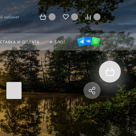
й кабинет
СТАВКА И ОПЛАТА
☀ БЛОГ