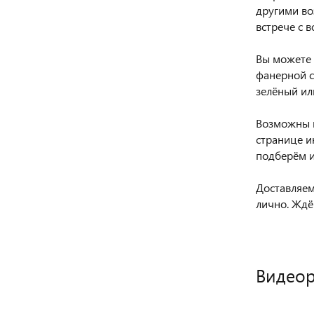
другими во
встрече с в
Вы можете 
фанерной с
зелёный ил
Возможны и
странице и
подберём 
Доставляем
лично. Ждё
Видео