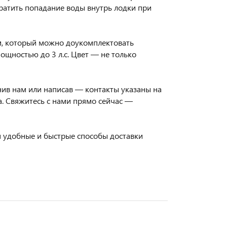
атить попадание воды внутрь лодки при
м, который можно доукомплектовать
ощностью до 3 л.с. Цвет — не только
ив нам или написав — контакты указаны на
а. Свяжитесь с нами прямо сейчас —
м удобные и быстрые способы доставки