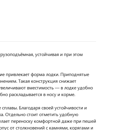
грузоподъёмная, устойчивая и при этом
ние привлекает форма лодки. Приподнятые
нением. Такая конструкция снижает
 увеличивают вместимость — в лодке удобно
обно раскладывается в носу и корме.
 сплавы. Благодаря своей устойчивости и
ха. Отдельно стоит отметить удобную
делает переноску комфортной даже при пешей
пус от столкновений с камнями, корягами и