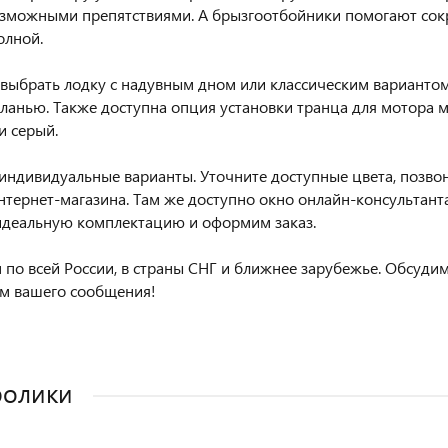
зможными препятствиями. А брызгоотбойники помогают сокр
олной.
выбрать лодку с надувным дном или классическим варианто
ланью. Также доступна опция установки транца для мотора м
и серый.
ндивидуальные варианты. Уточните доступные цвета, позвон
нтернет-магазина. Там же доступно окно онлайн-консультант
идеальную комплектацию и оформим заказ.
 по всей России, в страны СНГ и ближнее зарубежье. Обсуди
м вашего сообщения!
ролики