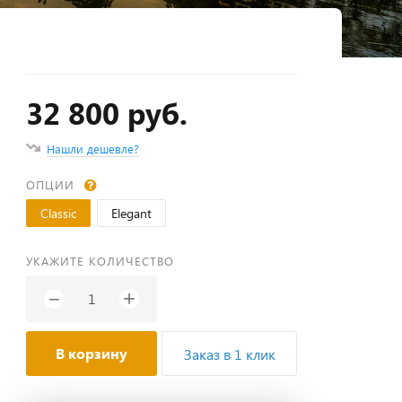
32 800 руб.
Нашли дешевле?
ОПЦИИ
Classic
Elegant
УКАЖИТЕ КОЛИЧЕСТВО
+
−
В корзину
Заказ в 1 клик