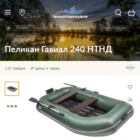
Каталог
Каталог лодок по производителям
Лодки Пеликан
ПВХ лодки Гавиал
Пеликан Гавиал 240 НТНД
О товаре
Цена и заказ