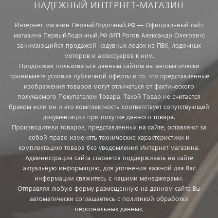
НАДЕЖНЫЙ ИНТЕРНЕТ-МАГАЗИН
Интернет-магазин ПервыйЛодочный.РФ — Официальный сайт
магазина ПервыйЛодочный.РФ (ИП Рогов Александр Олегович)
занимающийся продажей надувных лодок из ПВХ, лодочных
моторов и аксессуаров к ним.
Продолжая пользоваться данным сайтом вы автоматически
принимаете условия публичной оферты и то, что представленные
изображения товаров могут отличаться от фактического
получаемого Покупателем Товара. Такой Товар не считается
браком если он и его комплектность соответствует сопутствующей
документации при покупке данного товара.
Производители товаров, представленных на сайте, оставляют за
собой право изменять технические характеристики и
комплектацию товара без уведомления Интернет магазина.
Администрация сайта старается поддерживать на сайте
актуальную информацию, для уточнения важной для Вас
информации свяжитесь с нашими менеджерами.
Отправляя любую форму размещенную на данном сайте Вы
автоматически соглашаетесь с политикой обработки
персональных данных.