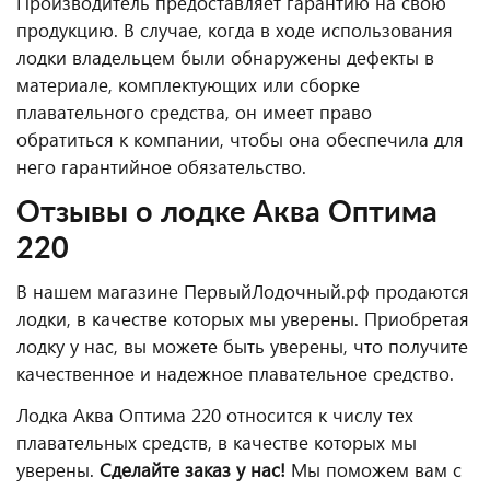
Производитель предоставляет гарантию на свою
продукцию. В случае, когда в ходе использования
лодки владельцем были обнаружены дефекты в
материале, комплектующих или сборке
плавательного средства, он имеет право
обратиться к компании, чтобы она обеспечила для
него гарантийное обязательство.
Отзывы о лодке Аква Оптима
220
В нашем магазине ПервыйЛодочный.рф продаются
лодки, в качестве которых мы уверены. Приобретая
лодку у нас, вы можете быть уверены, что получите
качественное и надежное плавательное средство.
Лодка Аква Оптима 220 относится к числу тех
плавательных средств, в качестве которых мы
уверены.
Сделайте заказ у нас!
Мы поможем вам с