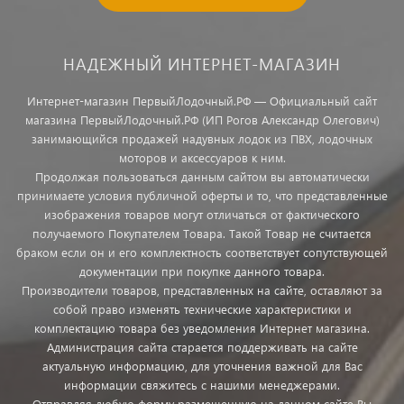
НАДЕЖНЫЙ ИНТЕРНЕТ-МАГАЗИН
Интернет-магазин ПервыйЛодочный.РФ — Официальный сайт
магазина ПервыйЛодочный.РФ (ИП Рогов Александр Олегович)
занимающийся продажей надувных лодок из ПВХ, лодочных
моторов и аксессуаров к ним.
Продолжая пользоваться данным сайтом вы автоматически
принимаете условия публичной оферты и то, что представленные
изображения товаров могут отличаться от фактического
получаемого Покупателем Товара. Такой Товар не считается
браком если он и его комплектность соответствует сопутствующей
документации при покупке данного товара.
Производители товаров, представленных на сайте, оставляют за
собой право изменять технические характеристики и
комплектацию товара без уведомления Интернет магазина.
Администрация сайта старается поддерживать на сайте
актуальную информацию, для уточнения важной для Вас
информации свяжитесь с нашими менеджерами.
Отправляя любую форму размещенную на данном сайте Вы