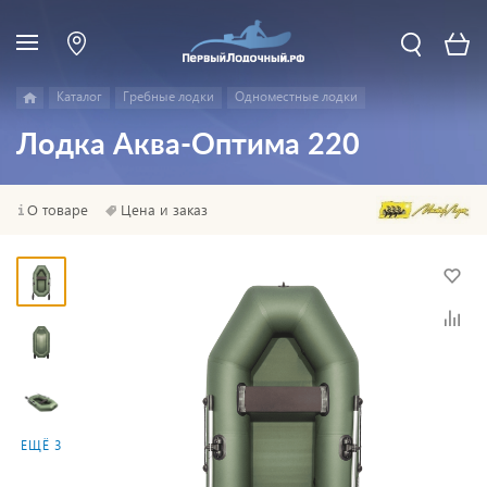
Каталог
Гребные лодки
Одноместные лодки
Лодка Аква-Оптима 220
О товаре
Цена и заказ
ЕЩЁ 3