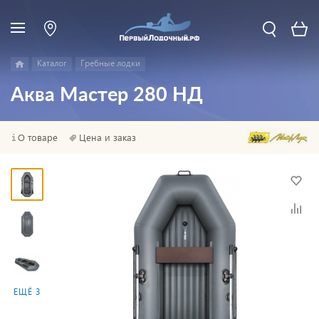
Каталог
Гребные лодки
Аква Мастер 280 НД
О товаре
Цена и заказ
ЕЩЁ 3