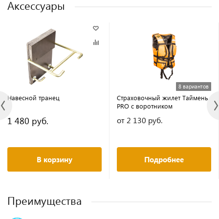
Аксессуары
8 вариантов
Навесной транец
Страховочный жилет Таймень
PRO c воротником
1 480 руб.
от 2 130 руб.
В корзину
Подробнее
Преимущества