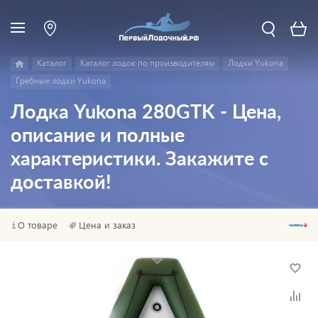
Каталог
Каталог лодок по производителям
Лодки Yukona
Гребные лодки Yukona
Лодка Yukona 280GTK - Цена,
описание и полные
характеристики. Закажите с
доставкой!
О товаре
Цена и заказ