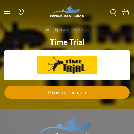
Бренды
Бренды
Time Trial
К списку брендов