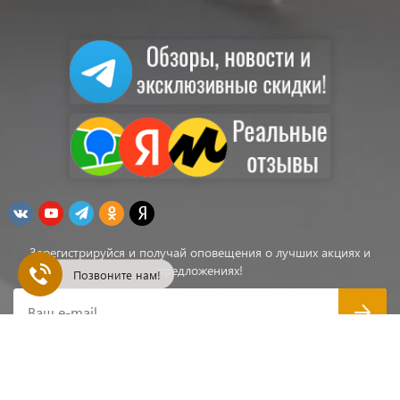
Зарегистрируйся и получай оповещения о лучших акциях и
предложениях!
Позвоните нам!
Ваш e-mail
ПервыйЛодочный.РФ 2012-2026 - Надувные ПВХ лодки,