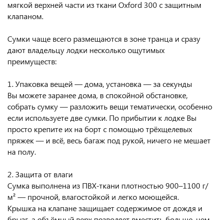
мягкой верхней части из ткани Oxford 300 с защитным
клапаном.
Сумки чаще всего размещаются в зоне транца и сразу
дают владельцу лодки несколько ощутимых
преимуществ:
1. Упаковка вещей — дома, установка — за секунды
Вы можете заранее дома, в спокойной обстановке,
собрать сумку — разложить вещи тематически, особенно
если используете две сумки. По прибытии к лодке Вы
просто крепите их на борт с помощью трёхщелевых
пряжек — и всё, весь багаж под рукой, ничего не мешает
на полу.
2. Защита от влаги
Сумка выполнена из ПВХ-ткани плотностью 900–1100 г/
м² — прочной, влагостойкой и легко моющейся.
Крышка на клапане защищает содержимое от дождя и
брызг, а объёмный верх позволяет вместить больше, чем