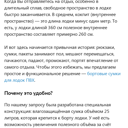
Когда Вы отправляетесь на отдых, особенно в
длительный сплав, свободное пространство в лодке
быстро заканчивается. В среднем, кокпит (внутреннее
пространство) — это длина лодки минус один метр. То
есть, у лодки длиной 360 см полезное внутреннее
пространство составляет примерно 260 см.
И вот здесь начинается привычная история: рюкзаки,
сумки, пакеты занимают пол, мешают перемещаться,
пачкаются, падают, промокают, портят впечатление от
самого отдыха. Чтобы этого избежать, мы предлагаем
простое и функциональное решение —
бортовые сумки
для лодок ПВХ
.
Почему это удобно?
По нашему запросу была разработана специальная
конструкция: влагозащищённая сумка объёмом 25
литров, которая крепится к борту лодки. У неё есть
возможность увеличения полезного объёма за счёт